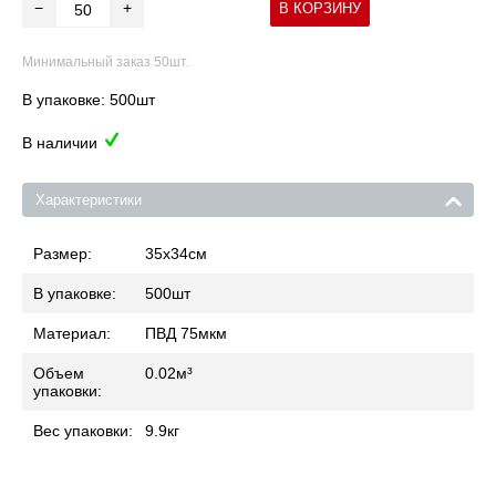
−
+
В КОРЗИНУ
Минимальный заказ 50шт.
В упаковке: 500шт
В наличии
Характеристики
Размер:
35x34
см
В упаковке:
500
шт
Материал:
ПВД 75мкм
Объем
0.02
м³
упаковки:
Вес упаковки:
9.9
кг