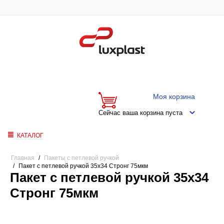
Моя корзина
Сейчас ваша корзина пуста
КАТАЛОГ
Главная
/
Пакеты с петлевой ручкой
/
Пакет с петлевой ручкой 35x34 Стронг 75мкм
Пакет с петлевой ручкой 35x34
Стронг 75мкм