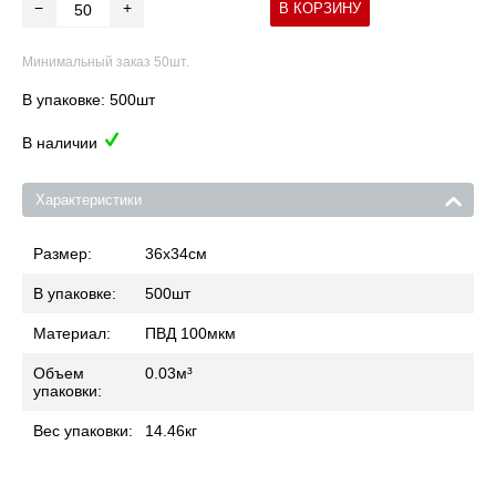
−
+
В КОРЗИНУ
Минимальный заказ 50шт.
В упаковке: 500шт
В наличии
Характеристики
Размер:
36x34
см
В упаковке:
500
шт
Материал:
ПВД 100мкм
Объем
0.03
м³
упаковки:
Вес упаковки:
14.46
кг