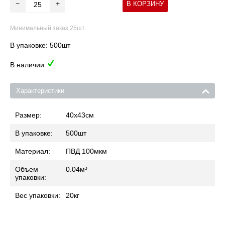
−
+
В КОРЗИНУ
Минимальный заказ 25шт.
В упаковке: 500шт
В наличии
Характеристики
Размер:
40x43
см
В упаковке:
500
шт
Материал:
ПВД 100мкм
Объем
0.04
м³
упаковки:
Вес упаковки:
20
кг