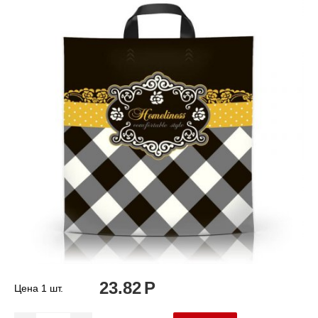
23.82
Р
Цена 1 шт.