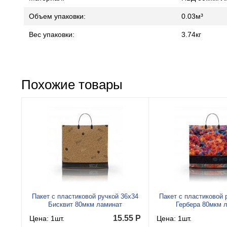
Объем упаковки:
0.03
м³
Вес упаковки:
3.74
кг
Похожие товары
Пакет с пластиковой ручкой 36x34
Пакет с пластиковой 
Бисквит 80мкм ламинат
Гербера 80мкм 
15.55
Р
Цена: 1шт.
Цена: 1шт.