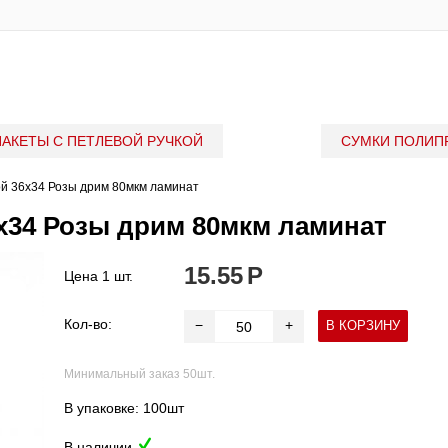
ПАКЕТЫ С ПЕТЛЕВОЙ РУЧКОЙ
СУМКИ ПОЛИП
ой 36x34 Розы дрим 80мкм ламинат
6x34 Розы дрим 80мкм ламинат
15.55
Р
Цена 1 шт.
Кол-во:
−
+
В КОРЗИНУ
Минимальный заказ 50шт.
В упаковке: 100шт
В наличии