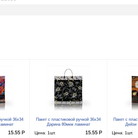
ручкой 36x34
Пакет с пластиковой ручкой 36x34
Пакет с плас
ламинат
Дарина 80мкм ламинат
Дейзи
15.55
Р
15.55
Р
Цена: 1шт.
Цена: 1шт.