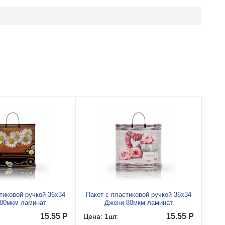
тиковой ручкой 36x34
Пакет с пластиковой ручкой 36x34
 80мкм ламинат
Джени 80мкм ламинат
15.55
Р
15.55
Р
Цена: 1шт.