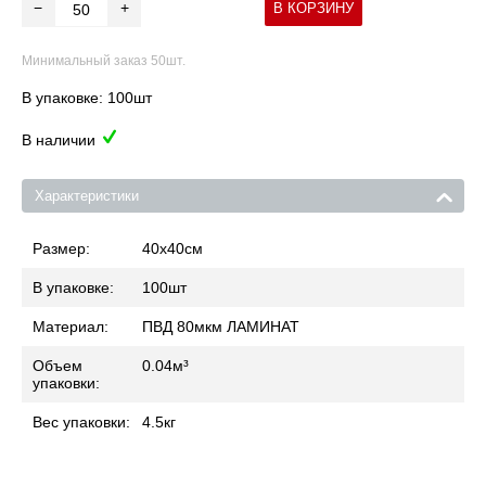
−
+
В КОРЗИНУ
Минимальный заказ 50шт.
В упаковке: 100шт
В наличии
Характеристики
Размер:
40x40
см
В упаковке:
100
шт
Материал:
ПВД 80мкм ЛАМИНАТ
Объем
0.04
м³
упаковки:
Вес упаковки:
4.5
кг