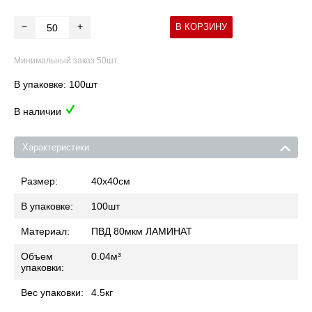
−
+
В КОРЗИНУ
Минимальный заказ 50шт.
В упаковке: 100шт
В наличии
Характеристики
Размер:
40x40
см
В упаковке:
100
шт
Материал:
ПВД 80мкм ЛАМИНАТ
Объем
0.04
м³
упаковки:
Вес упаковки:
4.5
кг