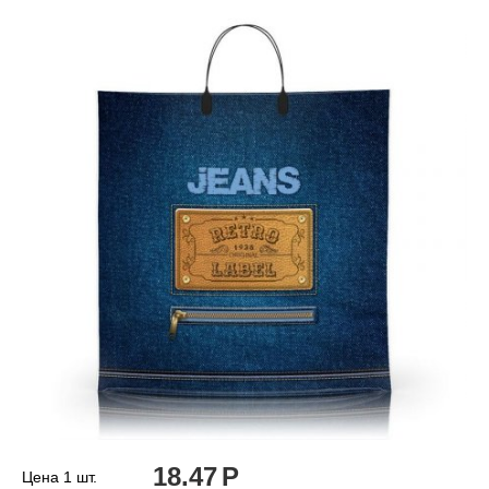
18.47
Р
Цена 1 шт.