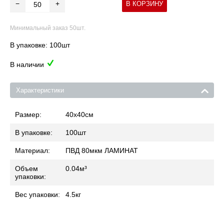
−
+
В КОРЗИНУ
Минимальный заказ 50шт.
В упаковке: 100шт
В наличии
Характеристики
Размер:
40x40
см
В упаковке:
100
шт
Материал:
ПВД 80мкм ЛАМИНАТ
Объем
0.04
м³
упаковки:
Вес упаковки:
4.5
кг