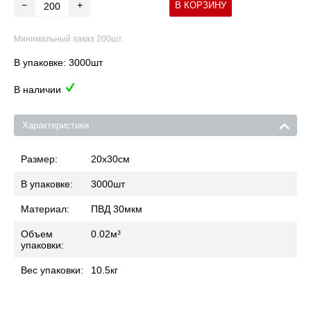
−
+
В КОРЗИНУ
Минимальный заказ 200шт.
В упаковке: 3000шт
В наличии
Характеристики
Размер:
20x30
см
В упаковке:
3000
шт
Материал:
ПВД 30мкм
Объем
0.02
м³
упаковки:
Вес упаковки:
10.5
кг